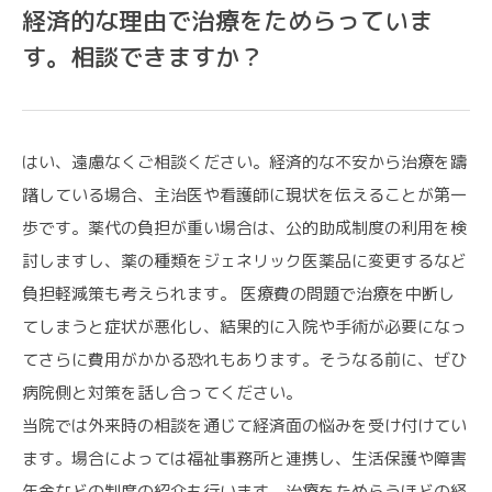
経済的な理由で治療をためらっていま
す。相談できますか？
CONTACT
はい、遠慮なくご相談ください。経済的な不安から治療を躊
各種お問い合わせ
躇している場合、主治医や看護師に現状を伝えることが第一
歩です。薬代の負担が重い場合は、公的助成制度の利用を検
討しますし、薬の種類をジェネリック医薬品に変更するなど
負担軽減策も考えられます。 医療費の問題で治療を中断し
てしまうと症状が悪化し、結果的に入院や手術が必要になっ
てさらに費用がかかる恐れもあります。そうなる前に、ぜひ
病院側と対策を話し合ってください。
当院では外来時の相談を通じて経済面の悩みを受け付けてい
ます。場合によっては福祉事務所と連携し、生活保護や障害
年金などの制度の紹介も行います。治療をためらうほどの経