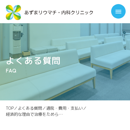
よくある質問
FAQ
TOP
／
よくある質問
／
通院・費用・支払い
／
経済的な理由で治療をためらっています。相談できますか？