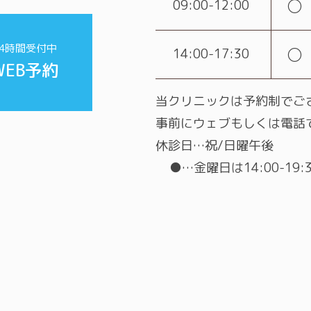
○
09:00-12:00
24時間受付中
○
14:00-17:30
WEB予約
当クリニックは予約制でご
事前にウェブもしくは電話
休診日…祝/日曜午後
●…金曜日は14:00-19