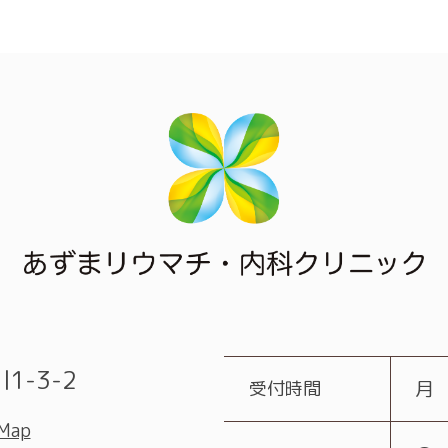
1-3-2
受付時間
月
 Map