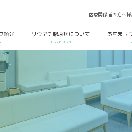
医療関係者の方へ
採
ク紹介
リウマチ膠原病について
あずまリ