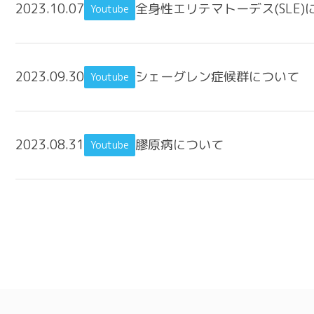
2023.10.07
全身性エリテマトーデス(SLE)
Youtube
2023.09.30
シェーグレン症候群について
Youtube
2023.08.31
膠原病について
Youtube