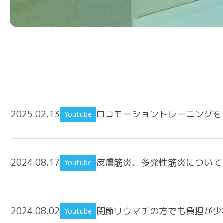
2025.02.13
ロコモーショントレーニングを
Youtube
2024.08.17
皮膚筋炎、多発性筋炎について
Youtube
2024.08.02
関節リウマチの方でも負担が少
Youtube