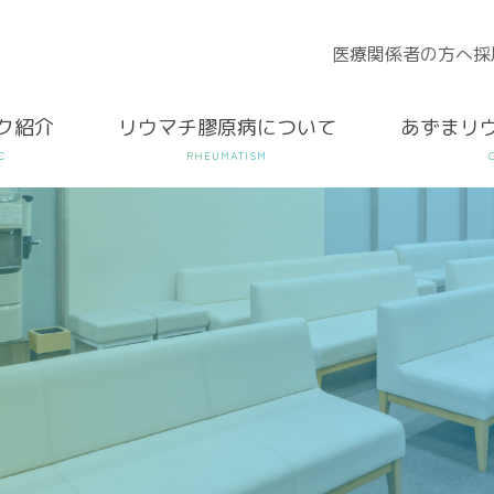
医療関係者の方へ
採
ク紹介
リウマチ膠原病について
あずまリ