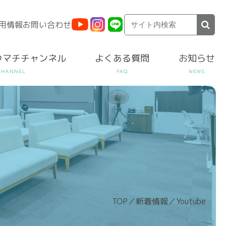
用情報
お問い合わせ
ウマチチャンネル
よくある質問
お知らせ
TOP
／
新着情報
／
Youtube