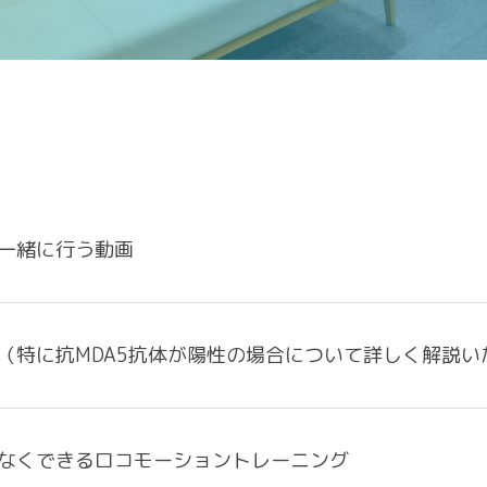
一緒に行う動画
（特に抗MDA5抗体が陽性の場合について詳しく解説い
CONTACT
なくできるロコモーショントレーニング