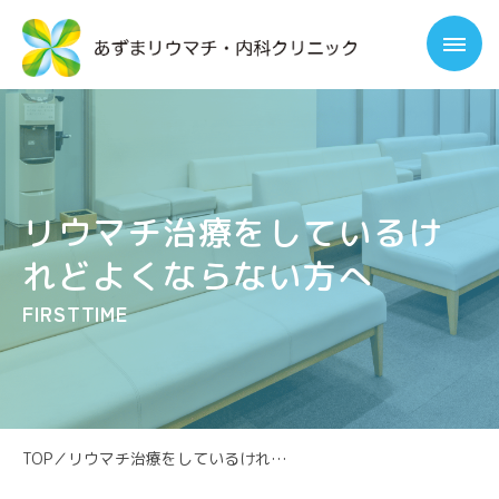
リウマチ治療をしているけ
れどよくならない方へ
FIRSTTIME
TOP
／
リウマチ治療をしているけれどよくならない方へ