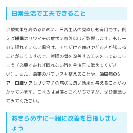
日常生活で工夫できること
治療効果を高めるために、日常生活の見直しも有用です。例
えば
睡眠
はリウマチの症状に意外なほど影響します。もし十
分に眠れていない場合は、それだけで痛みやだるさが強まる
ことがありますので、睡眠の質を改善する工夫をしてみまし
ょう（必要であれば眠れない旨を主治医に伝えてくださ
い）。また、
食事
のバランスを整えることや、
歯周病のケ
ア
・
口腔ケア
もリウマチの病状に良い効果を与えることがわ
かっています。これらは見落とされがちですが、ぜひ意識し
てみてください。
あきらめずに一緒に改善を目指しまし
ょう