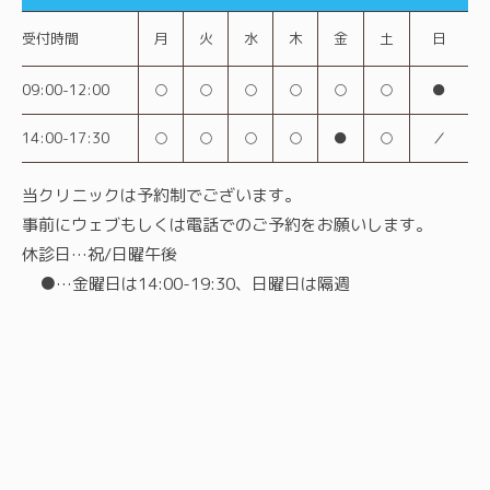
受付時間
月
火
水
木
金
土
日
09:00-12:00
○
○
○
○
○
○
●
14:00-17:30
○
○
○
○
●
○
／
当クリニックは予約制でございます。
事前にウェブもしくは電話でのご予約をお願いします。
休診日…祝/日曜午後
●…金曜日は14:00-19:30、日曜日は隔週