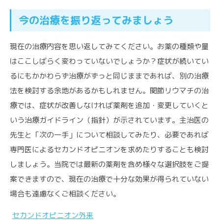
今の治療を振り返ってみましょう
現在の治療内容を思い返してみてください。お薬の種類や量
はここしばらく変わっていないでしょうか？症状が続いてい
るにもかかわらず治療がずっと同じままであれば、別の治療
法を検討する余地があるかもしれません。関節リウマチの治
療では、症状が改善しなければ薬剤を追加・変更していくと
いう治療ガイドライン（指針）が示されています。主治医の
先生と「次の一手」について相談してみたり、必要であれば
専門医によるセカンドオピニオンを求めたりすることも検討
しましょう。当院では最新の薬剤を含め様々な選択肢をご提
案できますので、現在の治療で十分な効果が得られていない
場合も遠慮なくご相談ください。
セカンドオピニオン外来