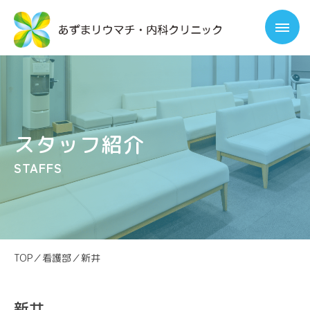
スタッフ紹介
STAFFS
TOP
／
看護部
／
新井
新井