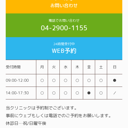
お問い合わせ
電話でお問い合わせ
04-2900-1155
24時間受付中
WEB予約
受付時間
月
火
水
木
金
土
日
09:00-12:00
○
○
○
○
○
○
●
14:00-17:30
○
○
○
○
●
○
／
当クリニックは予約制でございます。
事前にウェブもしくは電話でのご予約をお願いします。
休診日…祝/日曜午後