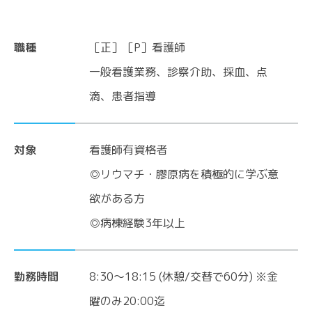
職種
［正］［P］看護師
一般看護業務、診察介助、採血、点
滴、患者指導
対象
看護師有資格者
◎リウマチ・膠原病を積極的に学ぶ意
欲がある方
◎病棟経験3年以上
CONTACT
勤務時間
8:30～18:15 (休憩/交替で60分) ※金
各種お問い合わせ
曜のみ20:00迄