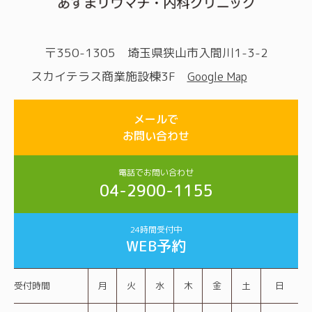
〒350-1305 埼玉県狭山市入間川1-3-2
スカイテラス商業施設棟3F
Google Map
メールで
お問い合わせ
電話でお問い合わせ
04-2900-1155
24時間受付中
WEB予約
受付時間
月
火
水
木
金
土
日