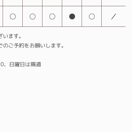
○
○
○
●
○
／
ざいます。
でのご予約をお願いします。
:30、日曜日は隔週