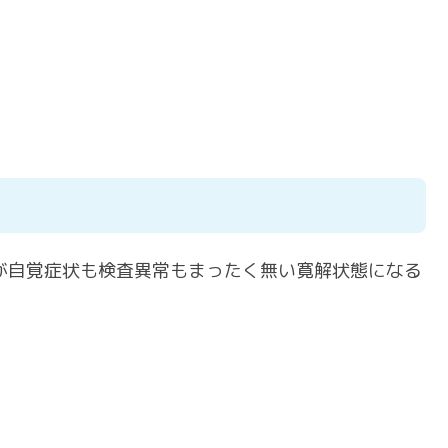
が自覚症状も検査異常もまったく無い寛解状態になる