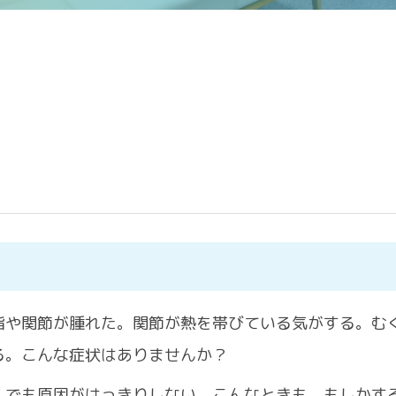
指や関節が腫れた。関節が熱を帯びている気がする。む
CONTACT
る。こんな症状はありませんか？
。でも原因がはっきりしない。こんなときも、もしかす