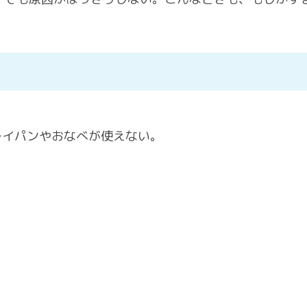
。
各種お問い合わせ
ライパンやおなべが使えない。
。