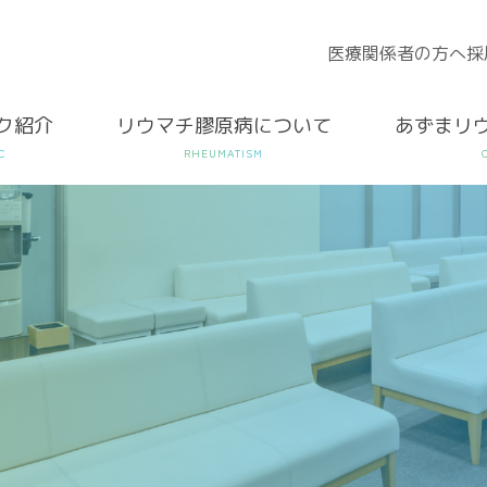
医療関係者の方へ
採
ク紹介
リウマチ膠原病について
あずまリ