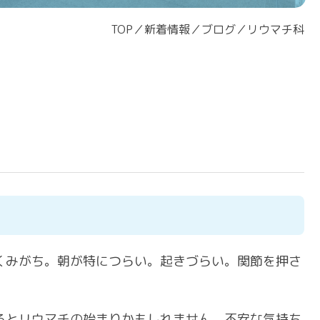
TOP
／
新着情報
／
ブログ
／
リウマチ科
くみがち。朝が特につらい。起きづらい。関節を押さ
るとリウマチの始まりかもしれません。不安な気持ち