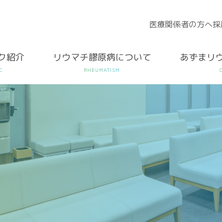
医療関係者の方へ
採
ク紹介
リウマチ膠原病について
あずまリ