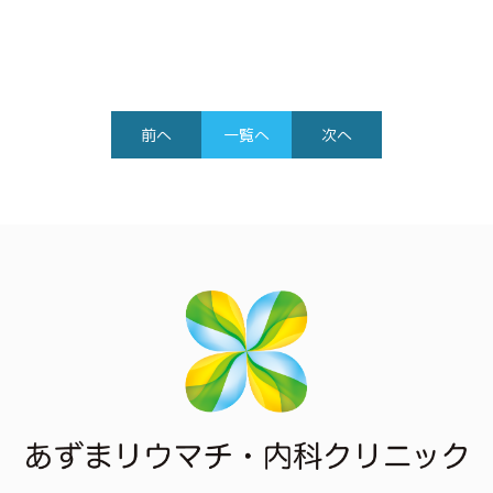
前へ
一覧へ
次へ