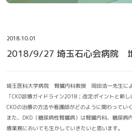
2018.10.01
2018/9/27 埼玉石心会病
埼玉医科大学病院 腎臓内科教授 岡田浩一先生に
「CKD診療ガイドライン2018；改定ポイントと新
CKDの治療の方法や看護師がどのように関わってい
また、DKD（糖尿病性腎臓病）は腎臓内科、糖尿病
療業務においても生かしていきたいと思います。