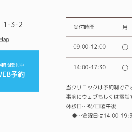
1-3-2
受付時間
月
 Map
○
09:00-12:00
24時間受付中
○
14:00-17:30
WEB予約
当クリニックは予約制でご
事前にウェブもしくは電話
休診日…祝/日曜午後
●…金曜日は14:00-19