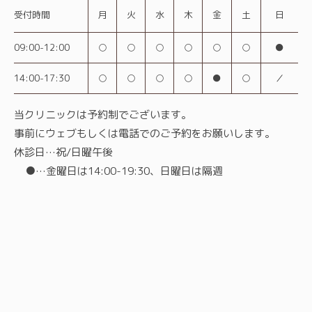
受付時間
月
火
水
木
金
土
日
09:00-12:00
○
○
○
○
○
○
●
14:00-17:30
○
○
○
○
●
○
／
当クリニックは予約制でございます。
事前にウェブもしくは電話でのご予約をお願いします。
休診日…祝/日曜午後
●…金曜日は14:00-19:30、日曜日は隔週