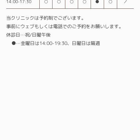
14:00-17:30
○
○
○
○
●
○
／
当クリニックは予約制でございます。
事前にウェブもしくは電話でのご予約をお願いします。
休診日…祝/日曜午後
●…金曜日は14:00-19:30、日曜日は隔週