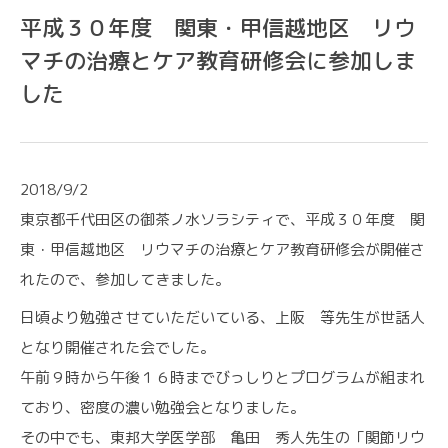
平成３０年度 関東・甲信越地区 リウ
マチの治療とケア教育研修会に参加しま
した
2018/9/2
東京都千代田区の御茶ノ水ソラシティで、平成３０年度 関
東・甲信越地区 リウマチの治療とケア教育研修会が開催さ
れたので、参加してきました。
日頃より勉強させていただいている、上阪 等先生が世話人
CONTACT
となり開催された会でした。
午前９時から午後１６時までびっしりとプログラムが組まれ
各種お問い合わせ
ており、密度の濃い勉強会となりました。
その中でも、東邦大学医学部 亀田 秀人先生の「関節リウ