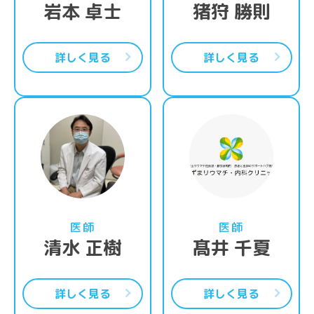
岩本 卓士
猪狩 勝則
詳しく見る
詳しく見る
詳細はこちら
詳
医師
医師
清水 正樹
髙井 千夏
詳しく見る
詳しく見る