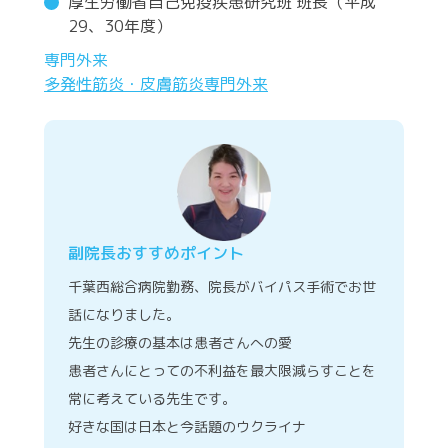
厚生労働省自己免疫疾患研究班 班長（平成
29、30年度）
専門外来
多発性筋炎・皮膚筋炎専門外来
副院長おすすめポイント
千葉西総合病院勤務、院長がバイパス手術でお世
話になりました。
先生の診療の基本は患者さんへの愛
患者さんにとっての不利益を最大限減らすことを
常に考えている先生です。
好きな国は日本と今話題のウクライナ